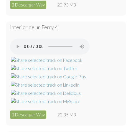
Descargar Wav
20.93 MB
Interior de un Ferry 4
Descargar Wav
22.35 MB