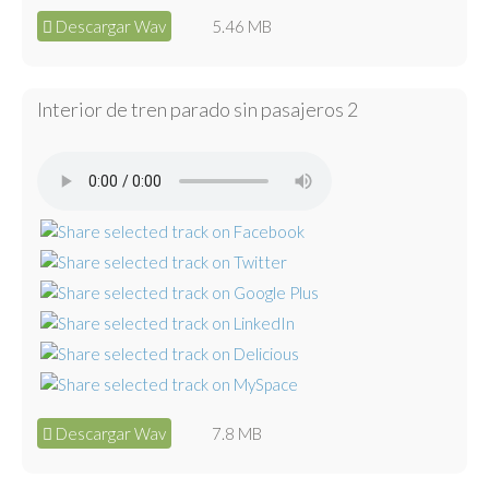
Descargar Wav
5.46 MB
Interior de tren parado sin pasajeros 2
Descargar Wav
7.8 MB