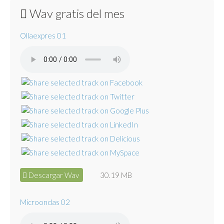
Wav gratis del mes
Ollaexpres 01
Descargar Wav
30.19 MB
Microondas 02