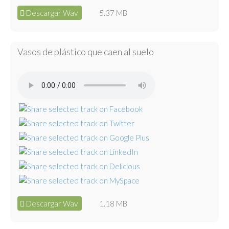
Descargar Wav
5.37 MB
Vasos de plástico que caen al suelo
Descargar Wav
1.18 MB