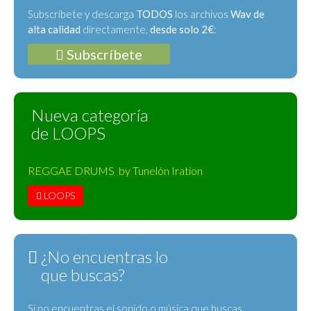
Subscríbete y descarga
TODOS
los archivos
Wav de
alta calidad
directamente,
desde solo 2€
:
Subscríbete
Nueva categoría
de LOOPS
REGGAE DRUMS by Tunelón Iration
LOOPS
¿No encuentras lo
que buscas?
Si no encuentras el sonido o música que buscas,