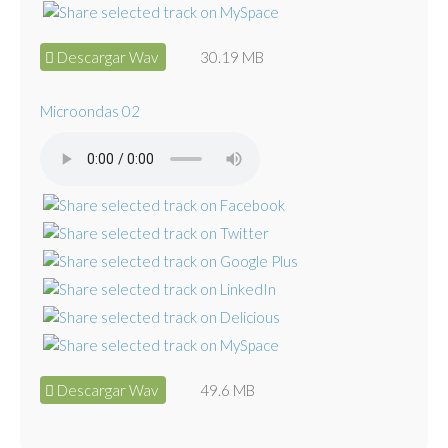
Descargar Wav
30.19 MB
Microondas 02
Descargar Wav
49.6 MB