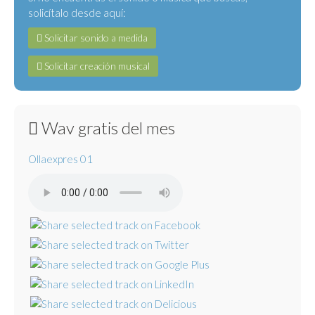
solicítalo desde aquí:
Solicitar sonido a medida
Solicitar creación musical
Wav gratis del mes
Ollaexpres 01