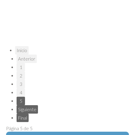
Inicio
Anterior
1
2
3
4
5
Siguiente
Final
Página 5 de 5