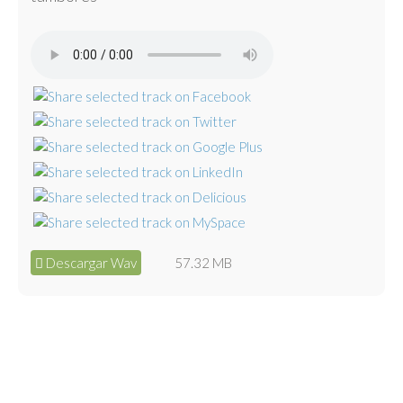
Descargar Wav
57.32 MB