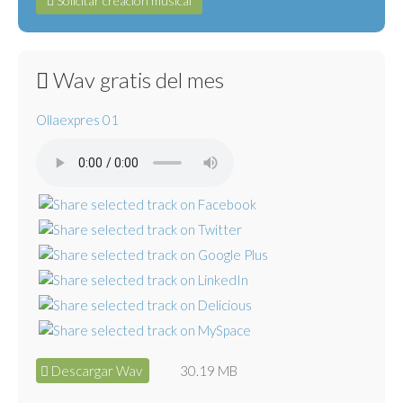
Solicitar creación musical
Wav gratis del mes
Ollaexpres 01
Descargar Wav
30.19 MB