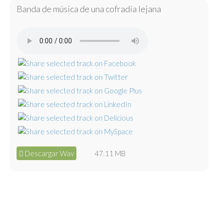
Banda de música de una cofradía lejana
Descargar Wav
47.11 MB