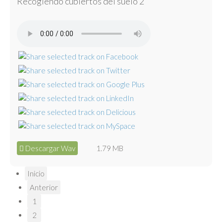
Recogiendo cubiertos del suelo 2
Descargar Wav
1.79 MB
Inicio
Anterior
1
2