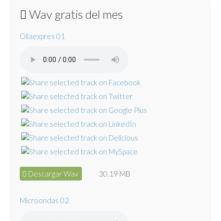
Wav gratis del mes
Ollaexpres 01
Descargar Wav
30.19 MB
Microondas 02