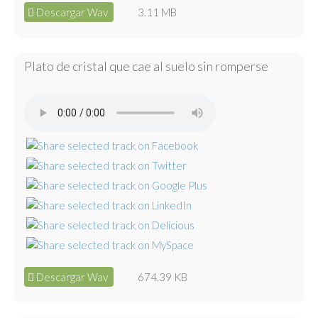
Descargar Wav
3.11 MB
Plato de cristal que cae al suelo sin romperse
Descargar Wav
674.39 KB