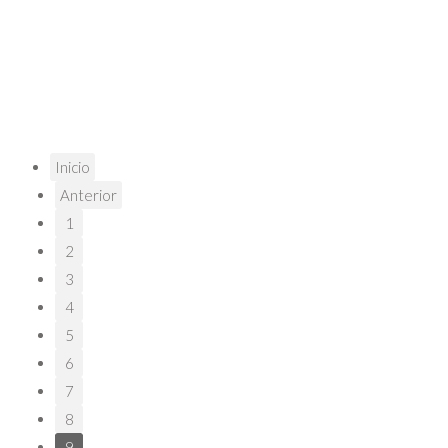
Inicio
Anterior
1
2
3
4
5
6
7
8
9