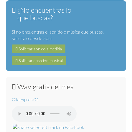
¿No encuentras lo
que buscas?
Si no encuentras el sonido o música que buscas,
solicítalo desde aquí:
Solicitar sonido a medida
Solicitar creación musical
Wav gratis del mes
Ollaexpres 01