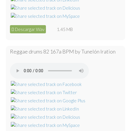
Descargar Wav
1.45 MB
Reggae drums 82 167a BPM by Tunelón Iration