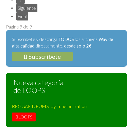
Siguiente
Final
Página 9 de 9
Subscríbete y descarga
TODOS
los archivos
Wav de
alta calidad
directamente,
desde solo 2€
:
Subscríbete
Nueva categoría
de LOOPS
REGGAE DRUMS by Tunelón Iration
LOOPS