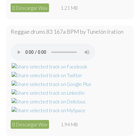
Descargar Wav
1.21 MB
Reggae drums 83 167a BPM by Tunelón Iration
Descargar Wav
1.94 MB