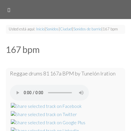
Usted está aquí:
Inicio
|
Sonidos
|
Ciudad
|
Sonidos de barrio
|
167 bpm
167 bpm
Reggae drums 81 167a BPM by Tunelón Iration