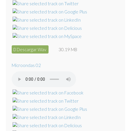
Descargar Wav
30.19 MB
Microondas 02