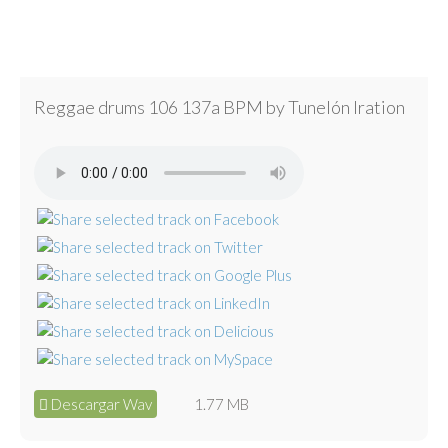
Reggae drums 106 137a BPM by Tunelón Iration
Descargar Wav
1.77 MB