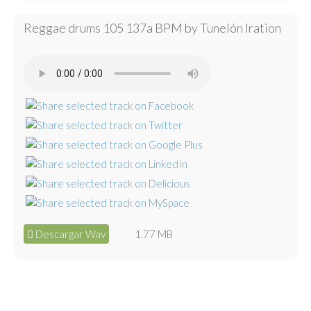
Reggae drums 105 137a BPM by Tunelón Iration
Descargar Wav
1.77 MB