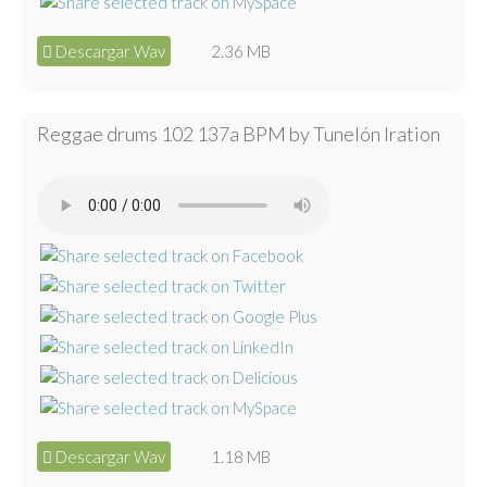
Descargar Wav
2.36 MB
Reggae drums 102 137a BPM by Tunelón Iration
Descargar Wav
1.18 MB