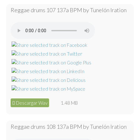
Reggae drums 107 137a BPM by Tunelón Iration
Descargar Wav
1.48 MB
Reggae drums 108 137a BPM by Tunelón Iration