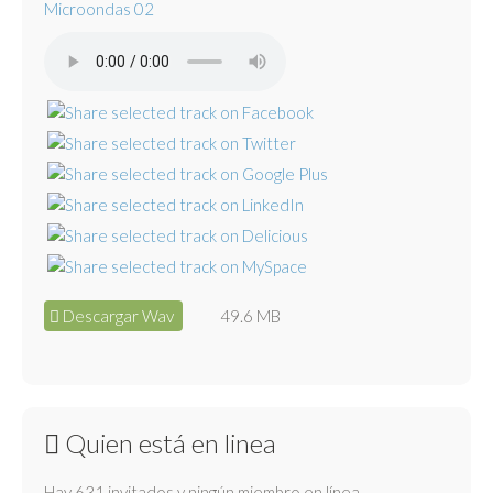
Microondas 02
Descargar Wav
49.6 MB
Quien está en linea
Hay 631 invitados y ningún miembro en línea