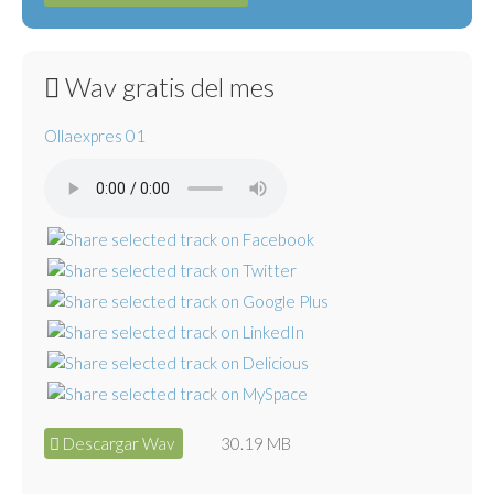
Wav gratis del mes
Ollaexpres 01
Descargar Wav
30.19 MB