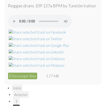
Reggae drums 109 137a BPM by Tunelón Iration
Descargar Wav
1.77 MB
Inicio
Anterior
1