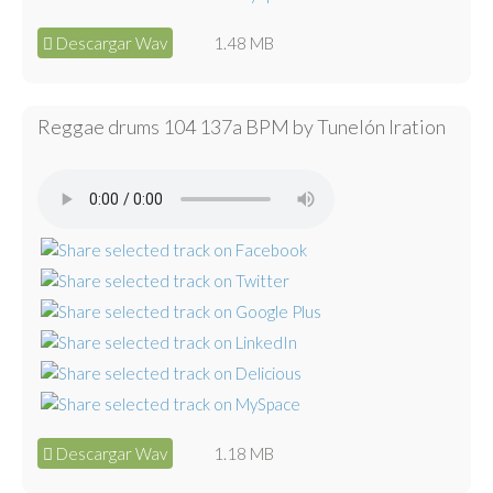
Descargar Wav
1.48 MB
Reggae drums 104 137a BPM by Tunelón Iration
Descargar Wav
1.18 MB