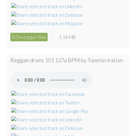
Descargar Wav
1.18 MB
Reggae drums 101 137a BPM by Tunelón Iration