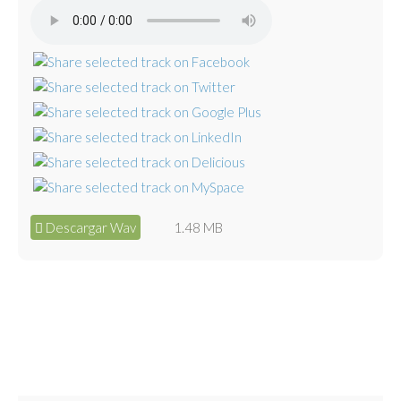
Descargar Wav
1.48 MB