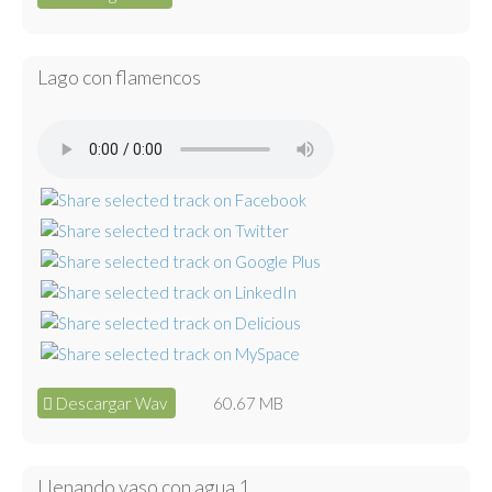
Lago con flamencos
Descargar Wav
60.67 MB
Llenando vaso con agua 1