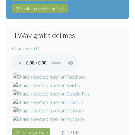
Solicitar creación musical
Wav gratis del mes
Ollaexpres 01
Descargar Wav
30.19 MB