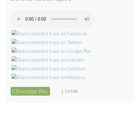
Descargar Wav
1.54 MB