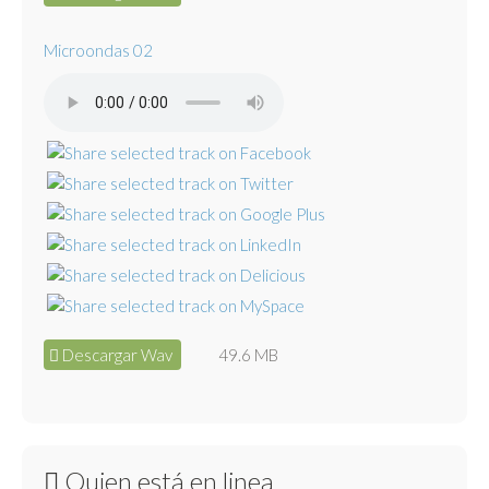
Microondas 02
Descargar Wav
49.6 MB
Quien está en linea