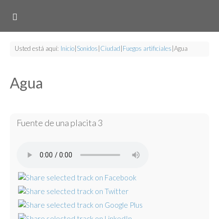
Usted está aquí:
Inicio
|
Sonidos
|
Ciudad
|
Fuegos artificiales
|
Agua
Agua
Fuente de una placita 3