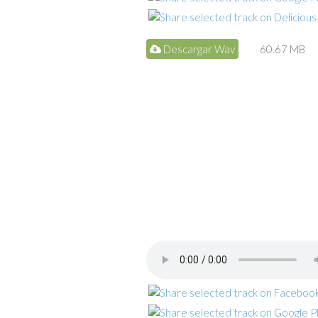
Descargar Wav
60.67 MB