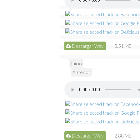
Descargar Wav
5.51 MB
Inicio
Anterior
Descargar Wav
2.88 MB