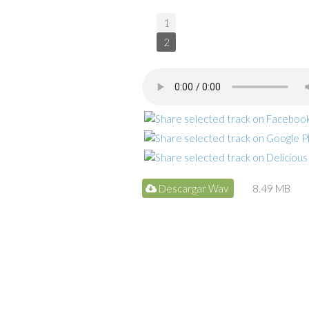
1
2
Descargar Wav
8.49 MB