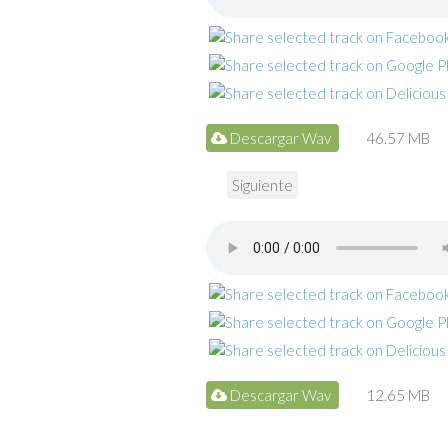
Descargar Wav
46.57 MB
Siguiente
Descargar Wav
12.65 MB