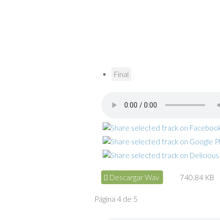
Final
Descargar Wav
740.84 KB
Página 4 de 5