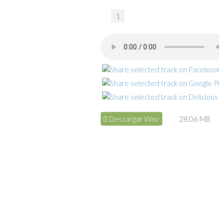
1
Descargar Wav
28.06 MB