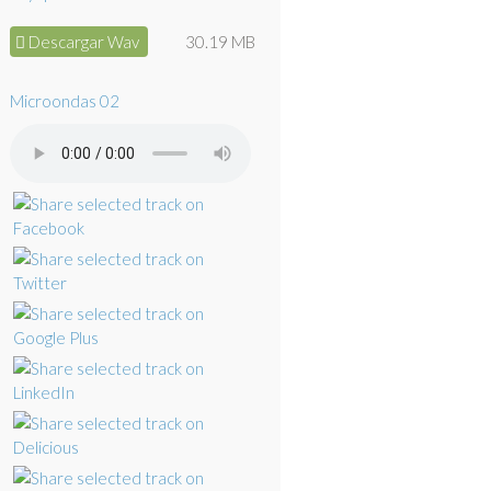
Descargar Wav
30.19 MB
Microondas 02