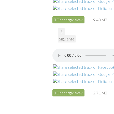
Descargar Wav
9.43 MB
5
Siguiente
Descargar Wav
2.71 MB