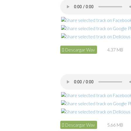
Descargar Wav
4.37 MB
Descargar Wav
5.66 MB