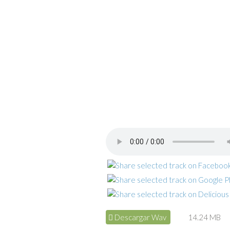
Descargar Wav
14.24 MB