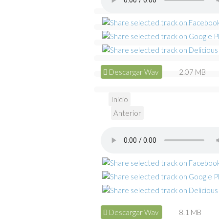
Descargar Wav
2.07 MB
Inicio
Anterior
Descargar Wav
8.1 MB