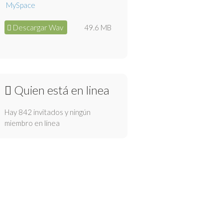
Descargar Wav
49.6 MB
Quien está en linea
Hay 842 invitados y ningún
miembro en línea