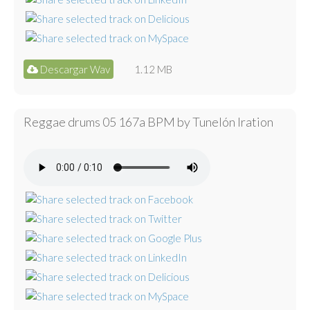
Descargar Wav
1.12 MB
Reggae drums 05 167a BPM by Tunelón Iration