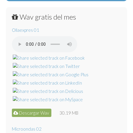
Wav gratis del mes
Ollaexpres 01
Descargar Wav
30.19 MB
Microondas 02