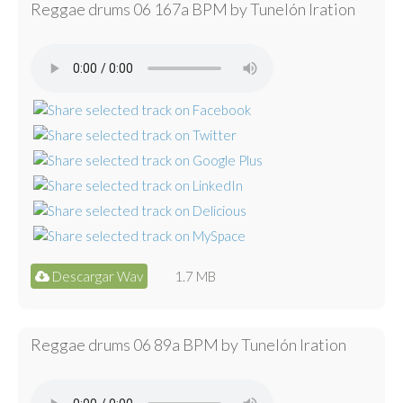
Reggae drums 06 167a BPM by Tunelón Iration
Descargar Wav
1.7 MB
Reggae drums 06 89a BPM by Tunelón Iration