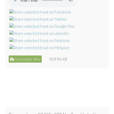
Descargar Wav
929.96 KB