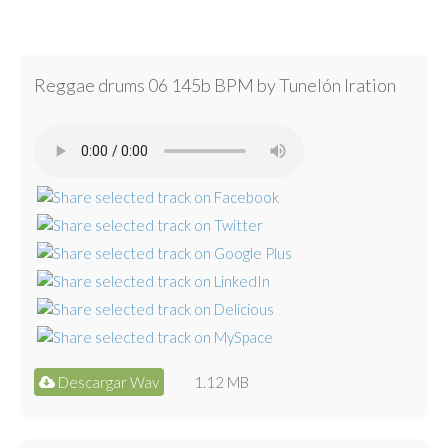
Reggae drums 06 145b BPM by Tunelón Iration
Descargar Wav
1.12 MB