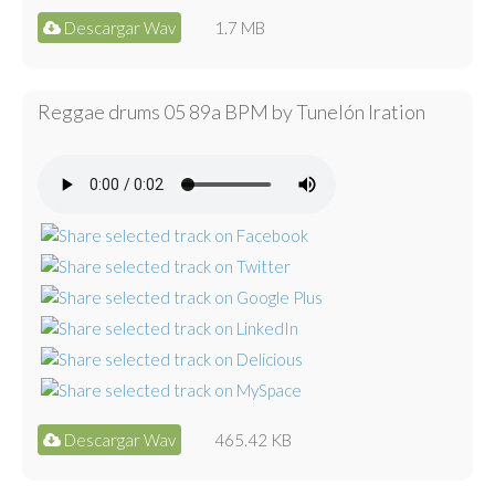
Descargar Wav
1.7 MB
Reggae drums 05 89a BPM by Tunelón Iration
Descargar Wav
465.42 KB