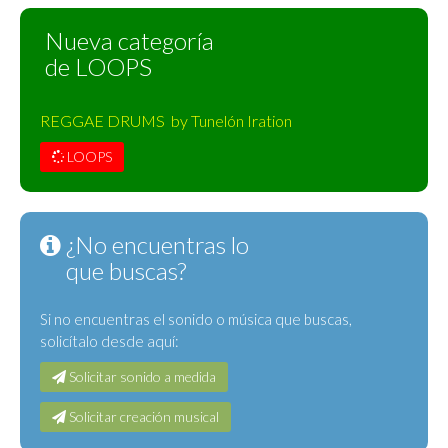
Nueva categoría
de LOOPS
REGGAE DRUMS by Tunelón Iration
LOOPS
¿No encuentras lo
que buscas?
Si no encuentras el sonido o música que buscas,
solicítalo desde aquí:
Solicitar sonido a medida
Solicitar creación musical