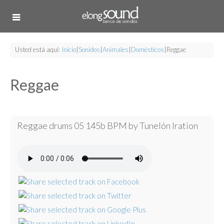
Usted está aquí:
Inicio
|
Sonidos
|
Animales
|
Domésticos
|
Reggae
Reggae
Reggae drums 05 145b BPM by Tunelón Iration