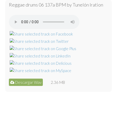
Reggae drums 06 137a BPM by Tunelón Iration
Descargar Wav
2.36 MB