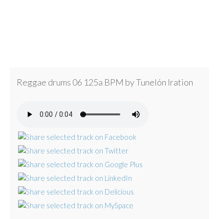
Reggae drums 06 125a BPM by Tunelón Iration