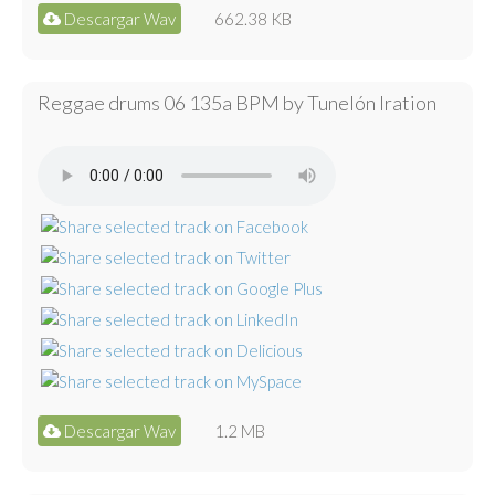
Descargar Wav
662.38 KB
Reggae drums 06 135a BPM by Tunelón Iration
Descargar Wav
1.2 MB