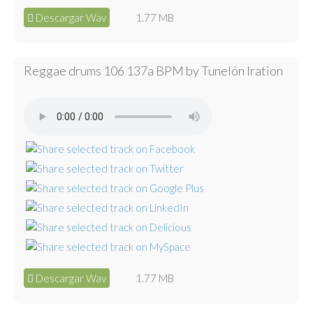
Descargar Wav
1.77 MB
Reggae drums 106 137a BPM by Tunelón Iration
Descargar Wav
1.77 MB