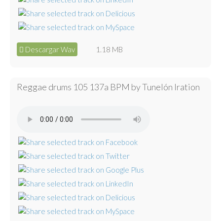
Descargar Wav
1.18 MB
Reggae drums 105 137a BPM by Tunelón Iration