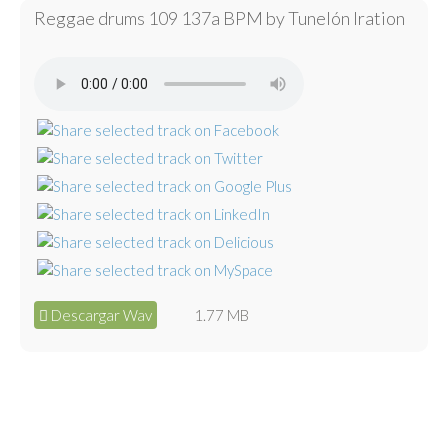
Reggae drums 109 137a BPM by Tunelón Iration
Descargar Wav
1.77 MB