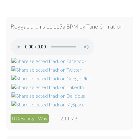
Reggae drums 11 115a BPM by Tunelón Iration
Descargar Wav
2.11 MB