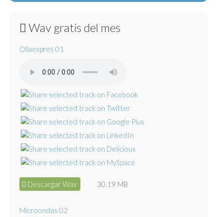
Wav gratis del mes
Ollaexpres 01
Descargar Wav
30.19 MB
Microondas 02