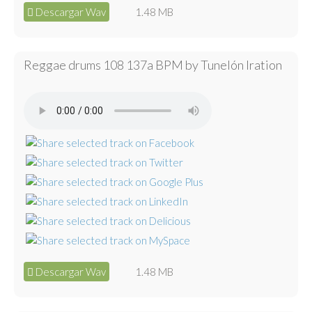
Descargar Wav
1.48 MB
Reggae drums 108 137a BPM by Tunelón Iration
Descargar Wav
1.48 MB