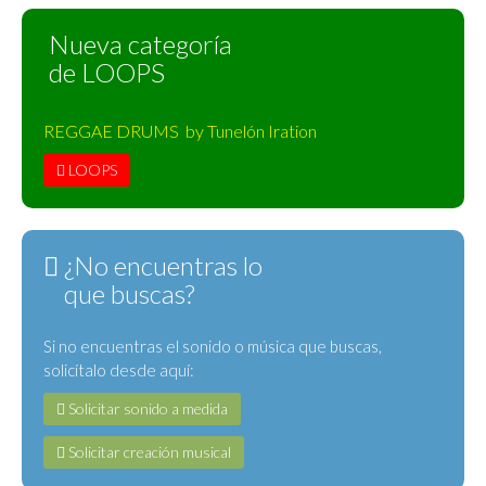
Nueva categoría
de LOOPS
REGGAE DRUMS by Tunelón Iration
LOOPS
¿No encuentras lo
que buscas?
Si no encuentras el sonido o música que buscas,
solicítalo desde aquí:
Solicitar sonido a medida
Solicitar creación musical